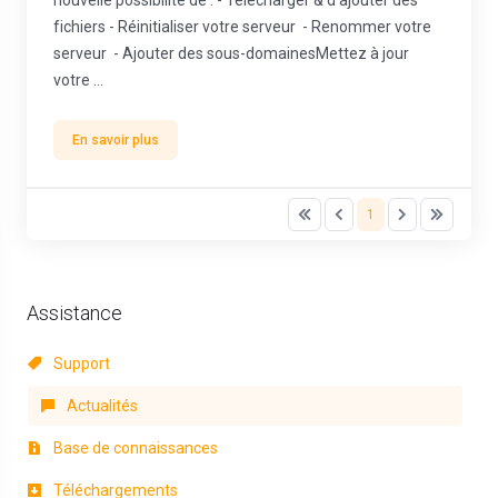
nouvelle possibilité de : - Télécharger & d'ajouter des
fichiers - Réinitialiser votre serveur - Renommer votre
serveur - Ajouter des sous-domainesMettez à jour
votre ...
En savoir plus
1
Assistance
Support
Actualités
Base de connaissances
Téléchargements